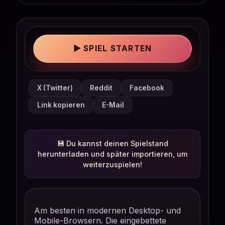
▶ SPIEL STARTEN
X (Twitter)
Reddit
Facebook
Link kopieren
E-Mail
💾 Du kannst deinen Spielstand
herunterladen und später importieren, um
weiterzuspielen!
Am besten in modernen Desktop- und
Mobile-Browsern. Die eingebettete