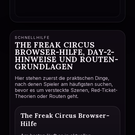
SCHNELLHILFE
THE FREAK CIRCUS
BROWSER-HILFE, DAY-2-
HINWEISE UND ROUTEN-
GRUNDLAGEN
Hier stehen zuerst die praktischen Dinge,
nach denen Spieler am häufigsten suchen,
bevor es um versteckte Szenen, Red-Ticket-
Theorien oder Routen geht.
The Freak Circus Browser-
Hilfe