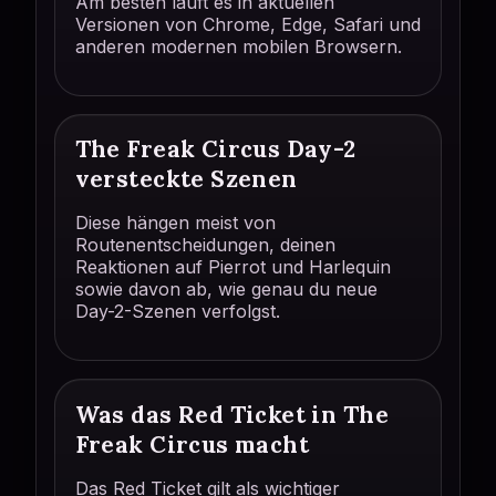
Am besten läuft es in aktuellen
Versionen von Chrome, Edge, Safari und
anderen modernen mobilen Browsern.
The Freak Circus Day-2
versteckte Szenen
Diese hängen meist von
Routenentscheidungen, deinen
Reaktionen auf Pierrot und Harlequin
sowie davon ab, wie genau du neue
Day-2-Szenen verfolgst.
Was das Red Ticket in The
Freak Circus macht
Das Red Ticket gilt als wichtiger