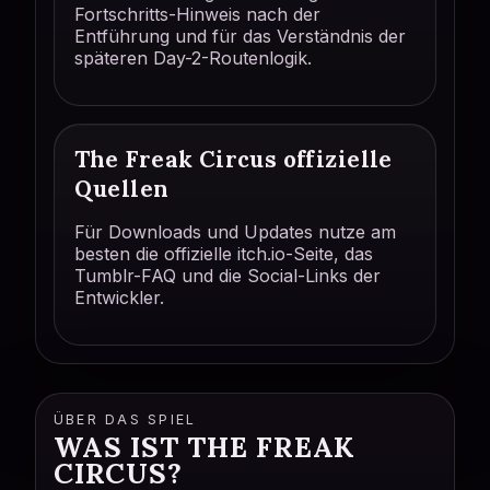
Fortschritts-Hinweis nach der
Entführung und für das Verständnis der
späteren Day-2-Routenlogik.
The Freak Circus offizielle
Quellen
Für Downloads und Updates nutze am
besten die offizielle itch.io-Seite, das
Tumblr-FAQ und die Social-Links der
Entwickler.
ÜBER DAS SPIEL
WAS IST THE FREAK
CIRCUS?