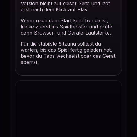
Version bleibt auf dieser Seite und lädt
erst nach dem Klick auf Play.
Wenn nach dem Start kein Ton da ist,
klicke zuerst ins Spielfenster und prüfe
dann Browser- und Geräte-Lautstärke.
Für die stabilste Sitzung solltest du
warten, bis das Spiel fertig geladen hat,
bevor du Tabs wechselst oder das Gerät
sperrst.