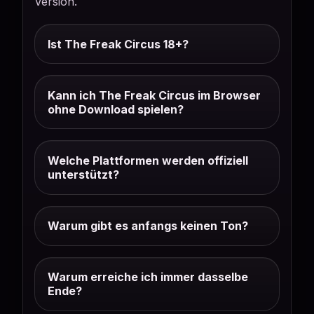
Version.
Ist The Freak Circus 18+?
Kann ich The Freak Circus im Browser
ohne Download spielen?
Welche Plattformen werden offiziell
unterstützt?
Warum gibt es anfangs keinen Ton?
Warum erreiche ich immer dasselbe
Ende?