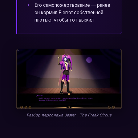
Его самопожертвование — ранее
он кормил Pierrot собственной
плотью, чтобы тот выжил
Разбор персонажа Jester · The Freak Circus