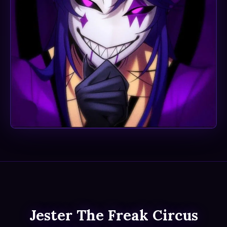
Jester The Freak Circus