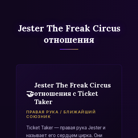
Jester The Freak Circus
отношения
Jester The Freak Circus
🤝
отношения с Ticket
Taker
ПРАВАЯ РУКА / БЛИЖАЙШИЙ
СОЮЗНИК
Ticket Taker — правая рука Jester и
называет его сердцем цирка. Они