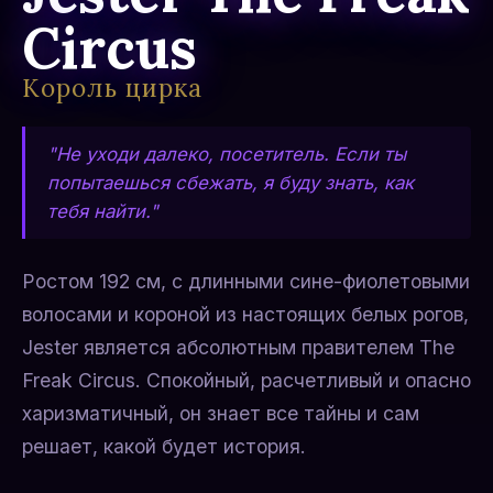
Circus
Король цирка
"Не уходи далеко, посетитель. Если ты
попытаешься сбежать, я буду знать, как
тебя найти."
Ростом 192 см, с длинными сине-фиолетовыми
волосами и короной из настоящих белых рогов,
Jester является абсолютным правителем The
Freak Circus. Спокойный, расчетливый и опасно
харизматичный, он знает все тайны и сам
решает, какой будет история.