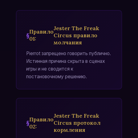
Jester The Freak
Правило
Circus правило
01
:
молчания
Pierrot запрещено говорить публично.
Истинная причина скрыта в сценах
игры и не сводится к
постановочному решению.
Jester The Freak
Правило
Circus протокол
02
:
кормления