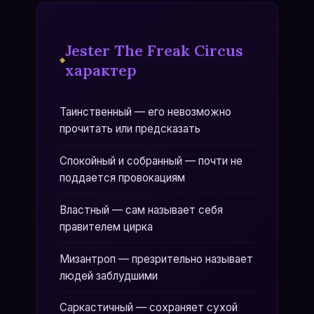
Jester The Freak Circus
характер
Таинственный — его невозможно
прочитать или предсказать
Спокойный и собранный — почти не
поддается провокациям
Властный — сам называет себя
правителем цирка
Мизантроп — презрительно называет
людей заблудшими
Саркастичный — сохраняет сухой