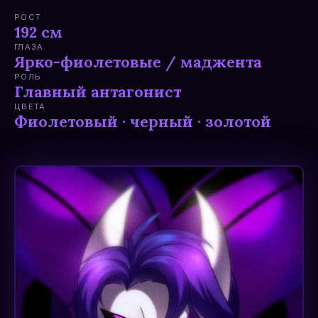
РОСТ
192 см
ГЛАЗА
Ярко-фиолетовые / маджента
РОЛЬ
Главный антагонист
ЦВЕТА
Фиолетовый · черный · золотой