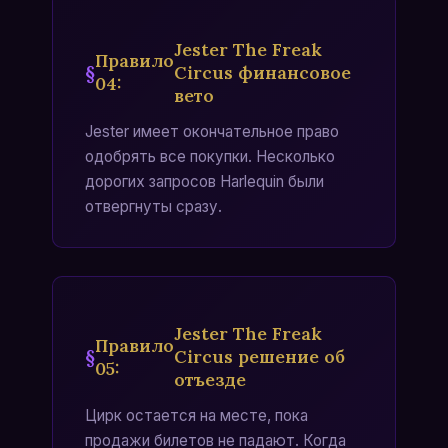
Jester The Freak
Правило
Circus финансовое
04
:
вето
Jester имеет окончательное право
одобрять все покупки. Несколько
дорогих запросов Harlequin были
отвергнуты сразу.
Jester The Freak
Правило
Circus решение об
05
:
отъезде
Цирк остается на месте, пока
продажи билетов не падают. Когда