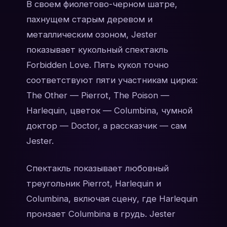
В своем фиолетово-черном шатре,
пахнущем старым деревом и
металлическим озоном, Jester
показывает кукольный спектакль
Forbidden Love. Пять кукол точно
соответствуют пяти участникам цирка:
The Other — Pierrot, The Poison —
Harlequin, цветок — Columbina, чумной
доктор — Doctor, а рассказчик — сам
Jester.
Спектакль показывает любовный
треугольник Pierrot, Harlequin и
Columbina, включая сцену, где Harlequin
пронзает Columbina в грудь. Jester