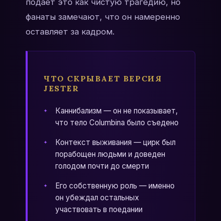
подает это как чистую трагедию, но
фанаты замечают, что он намеренно
оставляет за кадром.
ЧТО СКРЫВАЕТ ВЕРСИЯ
JESTER
Каннибализм — он не показывает,
что тело Columbina было съедено
Контекст выживания — цирк был
порабощен людьми и доведен
голодом почти до смерти
Его собственную роль — именно
он убеждал остальных
участвовать в поедании