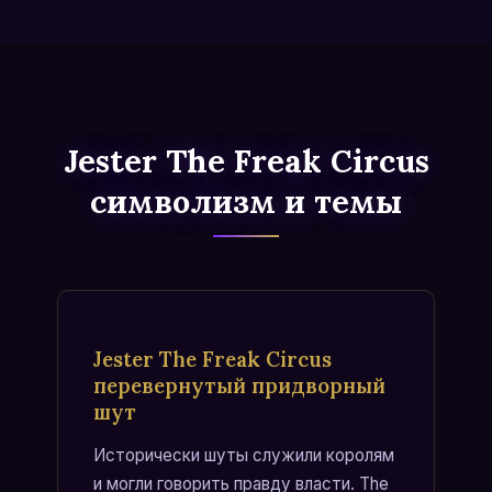
Jester The Freak Circus
символизм и темы
Jester The Freak Circus
перевернутый придворный
шут
Исторически шуты служили королям
и могли говорить правду власти. The